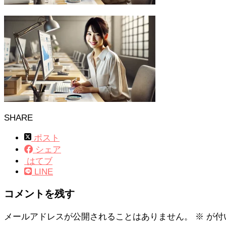
SHARE
ポスト
シェア
はてブ
LINE
コメントを残す
メールアドレスが公開されることはありません。
※
が付