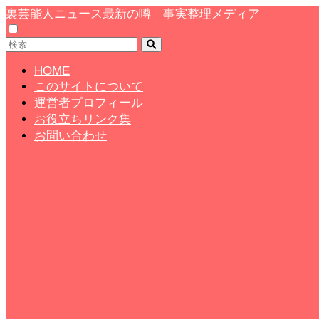
裏芸能人ニュース最新の噂｜事実整理メディア
HOME
このサイトについて
運営者プロフィール
お役立ちリンク集
お問い合わせ