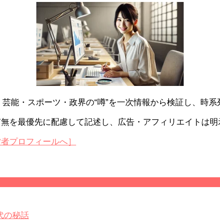
開設。芸能・スポーツ・政界の“噂”を一次情報から検証し、
有無を最優先に配慮して記述し、広告・アフィリエイトは明
営者プロフィールへ］
代の秘話