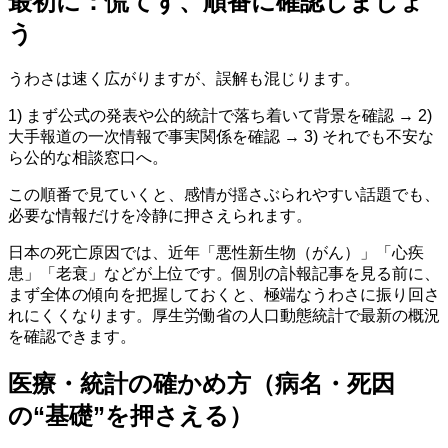
最初に：慌てず、順番に確認しましょ
う
うわさは速く広がりますが、誤解も混じります。
1) まず公式の発表や公的統計で落ち着いて背景を確認 → 2)
大手報道の一次情報で事実関係を確認 → 3) それでも不安な
ら公的な相談窓口へ。
この順番で見ていくと、感情が揺さぶられやすい話題でも、
必要な情報だけを冷静に押さえられます。
日本の死亡原因では、近年「悪性新生物（がん）」「心疾
患」「老衰」などが上位です。個別の訃報記事を見る前に、
まず全体の傾向を把握しておくと、極端なうわさに振り回さ
れにくくなります。厚生労働省の人口動態統計で最新の概況
を確認できます。
医療・統計の確かめ方（病名・死因
の“基礎”を押さえる）