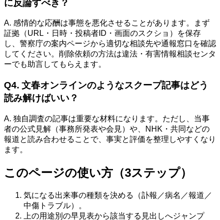
に反論すべき？
A. 感情的な応酬は事態を悪化させることがあります。まず
証拠（URL・日時・投稿者ID・画面のスクショ）を保存
し、警察庁の案内ページから適切な相談先や通報窓口を確認
してください。削除依頼の方法は違法・有害情報相談センタ
ーでも助言してもらえます。
Q4. 文春オンラインのようなスクープ記事はどう
読み解けばいい？
A. 独自調査の記事は重要な材料になります。ただし、当事
者の公式見解（事務所発表や会見）や、NHK・共同などの
報道と読み合わせることで、事実と評価を整理しやすくなり
ます。
このページの使い方（3ステップ）
気になる出来事の種類を決める（訃報／病名／報道／
中傷トラブル）。
上の用途別の早見表から該当する見出しへジャンプ