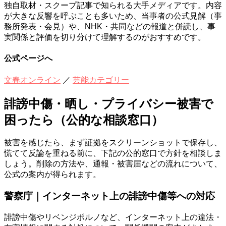
独自取材・スクープ記事で知られる大手メディアです。内容
が大きな反響を呼ぶことも多いため、当事者の公式見解（事
務所発表・会見）や、NHK・共同などの報道と併読し、事
実関係と評価を切り分けて理解するのがおすすめです。
公式ページへ
文春オンライン
／
芸能カテゴリー
誹謗中傷・晒し・プライバシー被害で
困ったら（公的な相談窓口）
被害を感じたら、まず証拠をスクリーンショットで保存し、
慌てて反論を重ねる前に、下記の公的窓口で方針を相談しま
しょう。削除の方法や、通報・被害届などの流れについて、
公式の案内が得られます。
警察庁｜インターネット上の誹謗中傷等への対応
誹謗中傷やリベンジポルノなど、インターネット上の違法・