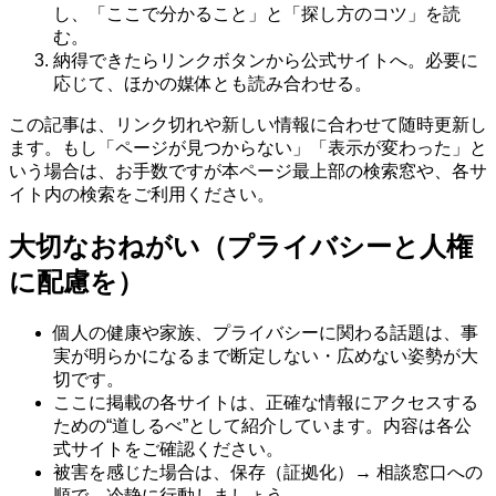
し、「ここで分かること」と「探し方のコツ」を読
む。
納得できたらリンクボタンから公式サイトへ。必要に
応じて、ほかの媒体とも読み合わせる。
この記事は、リンク切れや新しい情報に合わせて随時更新し
ます。もし「ページが見つからない」「表示が変わった」と
いう場合は、お手数ですが本ページ最上部の検索窓や、各サ
イト内の検索をご利用ください。
大切なおねがい（プライバシーと人権
に配慮を）
個人の健康や家族、プライバシーに関わる話題は、事
実が明らかになるまで断定しない・広めない姿勢が大
切です。
ここに掲載の各サイトは、正確な情報にアクセスする
ための“道しるべ”として紹介しています。内容は各公
式サイトをご確認ください。
被害を感じた場合は、保存（証拠化）→ 相談窓口への
順で、冷静に行動しましょう。