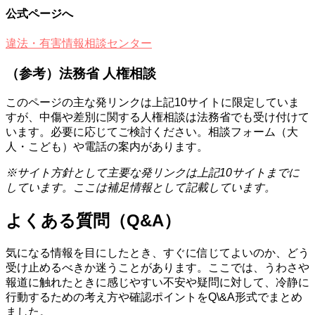
公式ページへ
違法・有害情報相談センター
（参考）法務省 人権相談
このページの主な発リンクは上記10サイトに限定していま
すが、中傷や差別に関する人権相談は法務省でも受け付けて
います。必要に応じてご検討ください。相談フォーム（大
人・こども）や電話の案内があります。
※サイト方針として主要な発リンクは上記10サイトまでに
しています。ここは補足情報として記載しています。
よくある質問（Q&A）
気になる情報を目にしたとき、すぐに信じてよいのか、どう
受け止めるべきか迷うことがあります。ここでは、うわさや
報道に触れたときに感じやすい不安や疑問に対して、冷静に
行動するための考え方や確認ポイントをQ\&A形式でまとめ
ました。