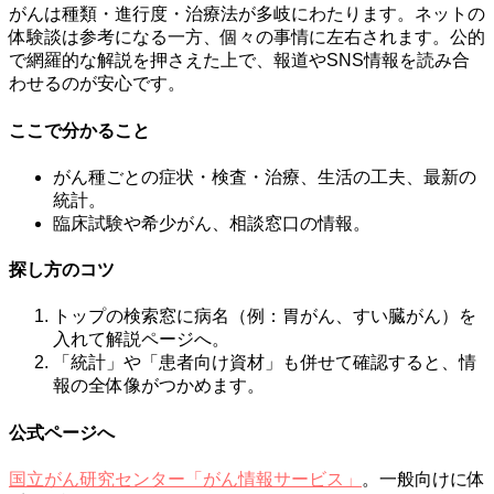
がんは種類・進行度・治療法が多岐にわたります。ネットの
体験談は参考になる一方、個々の事情に左右されます。公的
で網羅的な解説を押さえた上で、報道やSNS情報を読み合
わせるのが安心です。
ここで分かること
がん種ごとの症状・検査・治療、生活の工夫、最新の
統計。
臨床試験や希少がん、相談窓口の情報。
探し方のコツ
トップの検索窓に病名（例：胃がん、すい臓がん）を
入れて解説ページへ。
「統計」や「患者向け資材」も併せて確認すると、情
報の全体像がつかめます。
公式ページへ
国立がん研究センター「がん情報サービス」
。一般向けに体