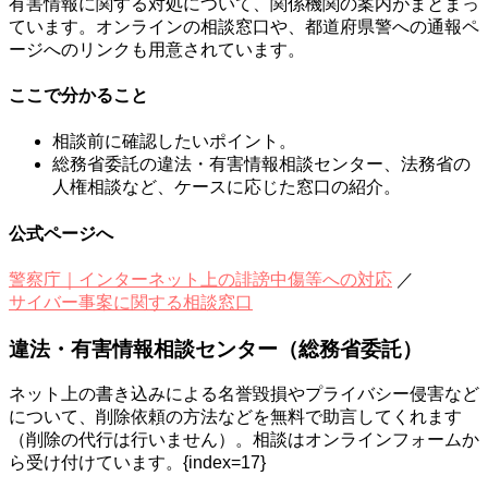
有害情報に関する対処について、関係機関の案内がまとまっ
ています。オンラインの相談窓口や、都道府県警への通報ペ
ージへのリンクも用意されています。
ここで分かること
相談前に確認したいポイント。
総務省委託の違法・有害情報相談センター、法務省の
人権相談など、ケースに応じた窓口の紹介。
公式ページへ
警察庁｜インターネット上の誹謗中傷等への対応
／
サイバー事案に関する相談窓口
違法・有害情報相談センター（総務省委託）
ネット上の書き込みによる名誉毀損やプライバシー侵害など
について、削除依頼の方法などを無料で助言してくれます
（削除の代行は行いません）。相談はオンラインフォームか
ら受け付けています。{index=17}