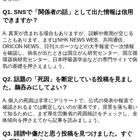
Q1. SNSで「関係者の話」として出た情報は信用
できますか？
A. 真実が含まれる場合もありますが、誤解や推測が交じる
こともあります。まずはNHK NEWS WEB、共同通信、
ORICON NEWS、日刊スポーツなどの大手報道で一次情報
を確認し、病名が出たときは国立がん研究センター、国立循
環器病研究センター、日本呼吸器学会などの専門サイトで病
気の基礎を押さえましょう。
Q2. 話題の「死因」を断定している投稿を見まし
た。鵜呑みにしてよい？
A. 個人の死因は非常にデリケートで、公式の発表や報道で
確認されるまでは断定しないのが基本です。背景を落ち着い
て知るために、まず厚生労働省の死因統計をチェックし、全
体傾向を押さえてから記事を読みましょう。
Q3. 誹謗中傷だと思う投稿を見つけました。すぐ