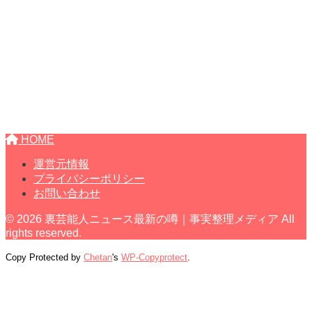
HOME
運営元情報
プライバシーポリシー
お問い合わせ
© 2026 裏芸能人ニュース最新の噂｜事実整理メディア All
rights reserved.
Copy Protected by
Chetan
's
WP-Copyprotect
.