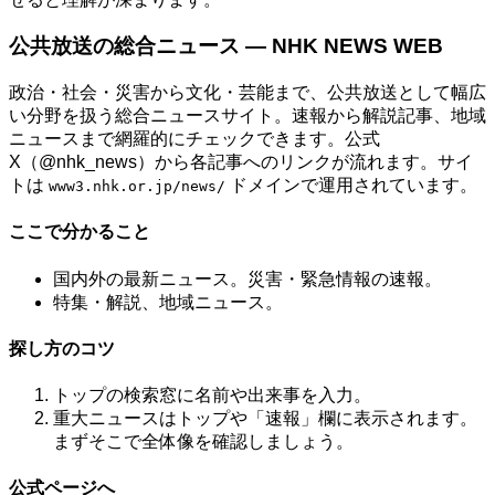
公共放送の総合ニュース — NHK NEWS WEB
政治・社会・災害から文化・芸能まで、公共放送として幅広
い分野を扱う総合ニュースサイト。速報から解説記事、地域
ニュースまで網羅的にチェックできます。公式
X（@nhk_news）から各記事へのリンクが流れます。サイ
トは
ドメインで運用されています。
www3.nhk.or.jp/news/
ここで分かること
国内外の最新ニュース。災害・緊急情報の速報。
特集・解説、地域ニュース。
探し方のコツ
トップの検索窓に名前や出来事を入力。
重大ニュースはトップや「速報」欄に表示されます。
まずそこで全体像を確認しましょう。
公式ページへ