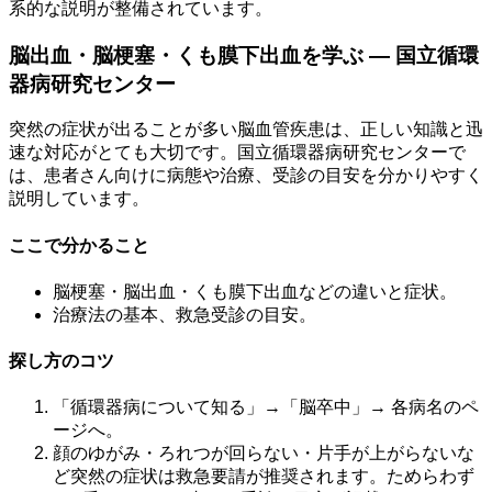
系的な説明が整備されています。
脳出血・脳梗塞・くも膜下出血を学ぶ — 国立循環
器病研究センター
突然の症状が出ることが多い脳血管疾患は、正しい知識と迅
速な対応がとても大切です。国立循環器病研究センターで
は、患者さん向けに病態や治療、受診の目安を分かりやすく
説明しています。
ここで分かること
脳梗塞・脳出血・くも膜下出血などの違いと症状。
治療法の基本、救急受診の目安。
探し方のコツ
「循環器病について知る」→「脳卒中」→ 各病名のペ
ージへ。
顔のゆがみ・ろれつが回らない・片手が上がらないな
ど突然の症状は救急要請が推奨されます。ためらわず