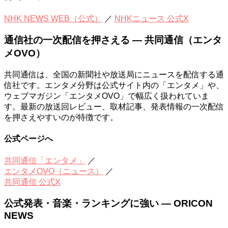
NHK NEWS WEB（公式）
／
NHKニュース 公式X
通信社の一次配信を押さえる — 共同通信（エンタ
メOVO）
共同通信は、全国の新聞社や放送局にニュースを配信する通
信社です。エンタメ分野は公式サイト内の「エンタメ」や、
ウェブマガジン「エンタメOVO」で幅広く扱われていま
す。最新の放送回レビュー、取材記事、発表情報の一次配信
を押さえやすいのが特徴です。
公式ページへ
共同通信「エンタメ」
／
エンタメOVO（ニュース）
／
共同通信 公式X
公式発表・音楽・ランキングに強い — ORICON
NEWS