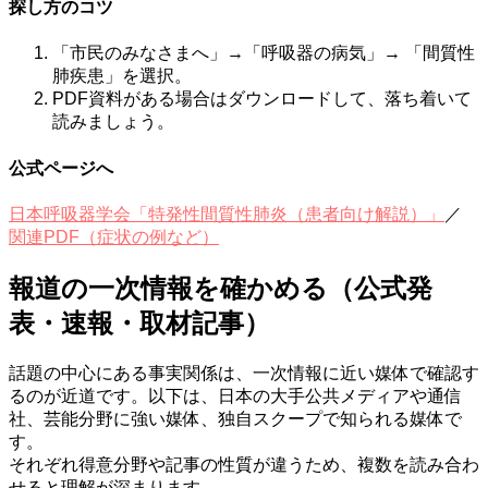
探し方のコツ
「市民のみなさまへ」→「呼吸器の病気」→ 「間質性
肺疾患」を選択。
PDF資料がある場合はダウンロードして、落ち着いて
読みましょう。
公式ページへ
日本呼吸器学会「特発性間質性肺炎（患者向け解説）」
／
関連PDF（症状の例など）
報道の一次情報を確かめる（公式発
表・速報・取材記事）
話題の中心にある事実関係は、一次情報に近い媒体で確認す
るのが近道です。以下は、日本の大手公共メディアや通信
社、芸能分野に強い媒体、独自スクープで知られる媒体で
す。
それぞれ得意分野や記事の性質が違うため、複数を読み合わ
せると理解が深まります。