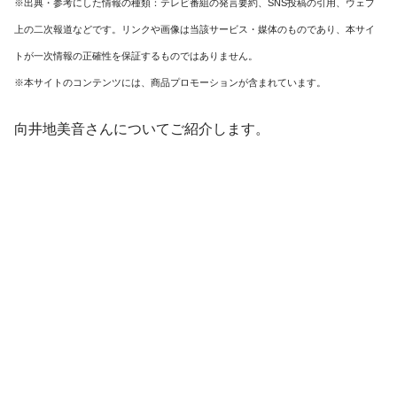
※出典・参考にした情報の種類：テレビ番組の発言要約、SNS投稿の引用、ウェブ
上の二次報道などです。リンクや画像は当該サービス・媒体のものであり、本サイ
トが一次情報の正確性を保証するものではありません。
※本サイトのコンテンツには、商品プロモーションが含まれています。
向井地美音さんについてご紹介します。