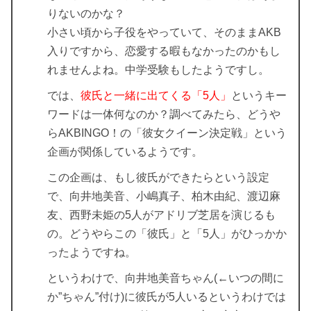
りないのかな？
小さい頃から子役をやっていて、そのままAKB
入りですから、恋愛する暇もなかったのかもし
れませんよね。中学受験もしたようですし。
では、
彼氏と一緒に出てくる「5人」
というキー
ワードは一体何なのか？調べてみたら、どうや
らAKBINGO！の「彼女クイーン決定戦」という
企画が関係しているようです。
この企画は、もし
彼氏
ができたらという設定
で、
向井地美音、小嶋真子、柏木由紀、渡辺麻
友、西野未姫の5人
がアドリブ芝居を演じるも
の。どうやらこの「彼氏」と「5人」がひっかか
ったようですね。
というわけで、向井地美音ちゃん(←いつの間に
か”ちゃん”付け)に彼氏が5人いるというわけでは