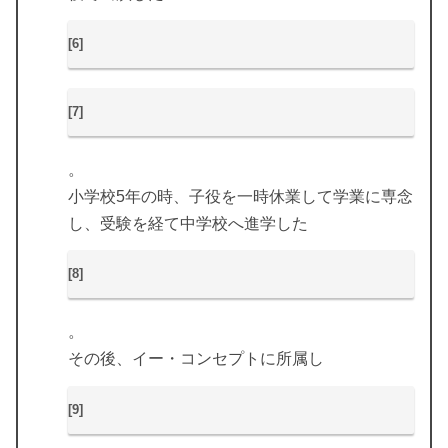
[6]
[7]
。
小学校5年の時、子役を一時休業して学業に専念
し、受験を経て中学校へ進学した
[8]
。
その後、イー・コンセプトに所属し
[9]