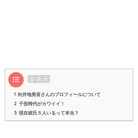
目次
[
非表示
]
1
向井地美音さんのプロフィールについて
2
子役時代がカワイイ！
3
現在彼氏５人いるって本当？