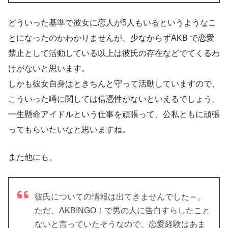
どういった基準で彼女に恋人が5人もいるというようなこ
とになったのかわかりませんが、少なからずAKB で恋愛
禁止として活動している以上は彼氏の存在などでてくるわ
けがないと思います。
しかも彼女自身はときちんと守って活動していますので、
こういった噂に関しては信憑性がないといえるでしょう。
一生懸命アイドルという仕事を頑張って、公私ともに頑張
ってもらいたいなと思いますね。
また他にも、
彼氏についての情報は出てきませんでした～。
ただ、AKBINGO！で
男の人に告白すらしたこと
ない
と言っていたそうなので、恋愛経験はあま