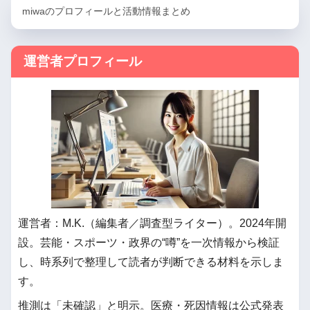
miwaのプロフィールと活動情報まとめ
運営者プロフィール
運営者：M.K.（編集者／調査型ライター）。2024年開
設。芸能・スポーツ・政界の“噂”を一次情報から検証
し、時系列で整理して読者が判断できる材料を示しま
す。
推測は「未確認」と明示。医療・死因情報は公式発表