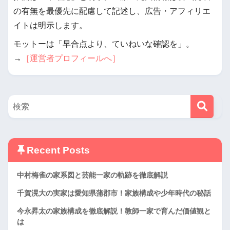
の有無を最優先に配慮して記述し、広告・アフィリエ
イトは明示します。
モットーは「早合点より、ていねいな確認を」。
→
［運営者プロフィールへ］
Recent Posts
中村梅雀の家系図と芸能一家の軌跡を徹底解説
千賀滉大の実家は愛知県蒲郡市！家族構成や少年時代の秘話
今永昇太の家族構成を徹底解説！教師一家で育んだ価値観と
は