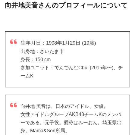
向井地美音さんのプロフィールについて
生年月日：
1998年1月29日 (19歳)
出身地：
さいたま市
身長：
150 cm
参加ユニット：
でんでんむChu! (2015年〜)、チ
ームK
向井地 美音は、日本のアイドル、女優。
女性アイドルグループAKB48チームKのメンバ
ーである。元子役。愛称はみーおん。埼玉県出
身。Mama&Son所属。