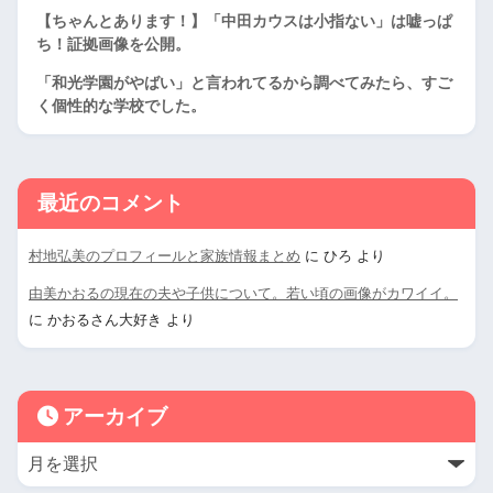
【ちゃんとあります！】「中田カウスは小指ない」は嘘っぱ
ち！証拠画像を公開。
「和光学園がやばい」と言われてるから調べてみたら、すご
く個性的な学校でした。
最近のコメント
村地弘美のプロフィールと家族情報まとめ
に
ひろ
より
由美かおるの現在の夫や子供について。若い頃の画像がカワイイ。
に
かおるさん大好き
より
アーカイブ