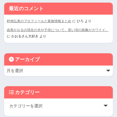
最近のコメント
村地弘美のプロフィールと家族情報まとめ
に
ひろ
より
由美かおるの現在の夫や子供について。若い頃の画像がカワイイ。
に
かおるさん大好き
より
アーカイブ
カテゴリー