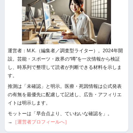
運営者：M.K.（編集者／調査型ライター）。2024年開
設。芸能・スポーツ・政界の“噂”を一次情報から検証
し、時系列で整理して読者が判断できる材料を示しま
す。
推測は「未確認」と明示。医療・死因情報は公式発表
の有無を最優先に配慮して記述し、広告・アフィリエ
イトは明示します。
モットーは「早合点より、ていねいな確認を」。
→
［運営者プロフィールへ］