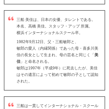
三船 美佳は、日本の女優、タレントである。
本名、高橋 美佳。スタッフ・アップ 所属。
横浜インターナショナルスクール卒。
1982年9月12日、父・三船敏郎と、
敏郎の愛人（内縁関係）であった母・喜多川美
佳の長女として生まれ、母の芸名と同じく「
美
佳
」と命名される。
敏郎は1997年（平成9年）に死去したが、美佳
はその遺言によって初めて敏郎の子として認知
された。
三船は一貫してインターナショナル・スクール