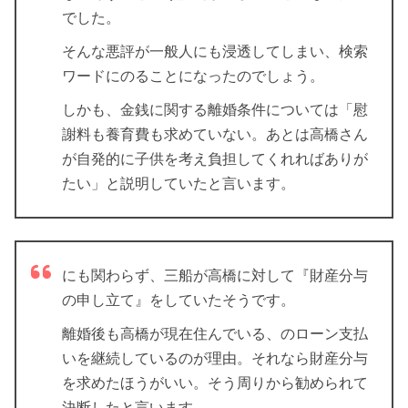
でした。
そんな悪評が一般人にも浸透してしまい、検索
ワードにのることになったのでしょう。
しかも、金銭に関する離婚条件については「慰
謝料も養育費も求めていない。あとは高橋さん
が自発的に子供を考え負担してくれればありが
たい」と説明していたと言います。
にも関わらず、三船が高橋に対して
『財産分与
の申し立て』
をしていたそうです。
離婚後も高橋が現在住んでいる、のローン支払
いを継続しているのが理由。それなら財産分与
を求めたほうがいい。そう周りから勧められて
決断したと言います。