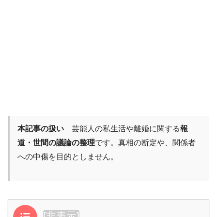
本記事の扱い
芸能人の私生活や離婚に関する
報
道・世間の議論の整理
です。真相の断定や、関係者
への中傷を目的としません。
目次
[
非表示
]