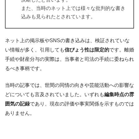
また、当時のネット上では様々な批判的な書き
込みも見られたとされています。
ネット上の掲示板やSNSの書き込みは、検証されていな
い情報が多く、引用しても
信ぴょう性は限定的
です。離婚
手続や財産分与の実際は、当事者と司法の手続に委ねられ
るべき事柄です。
当時の記事では、世間の同情の向きや芸能活動への影響な
どについても言及されていました。いずれも
編集時点の雰
囲気の記録
であり、現在の評価や事実関係を示すものでは
ありません。