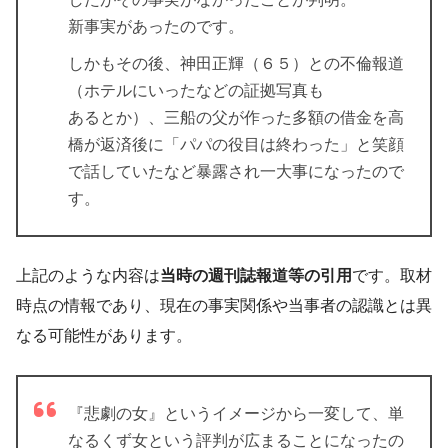
新事実があったのです。
しかもその後、
神田正輝（６５）との不倫報道
（ホテルにいったなどの証拠写真も
あるとか）
、三船の父が作った多額の借金を高
橋が返済後に「パパの役目は終わった」と笑顔
で話していたなど暴露され一大事になったので
す。
上記のような内容は
当時の週刊誌報道等の引用
です。取材
時点の情報であり、現在の事実関係や当事者の認識とは異
なる可能性があります。
『悲劇の女』
というイメージから一変して、単
なるくず
女
という評判が広まることになったの