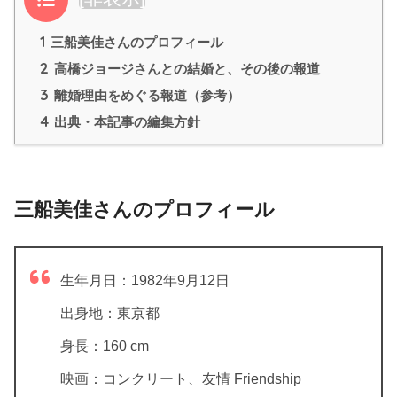
1
三船美佳さんのプロフィール
2
高橋ジョージさんとの結婚と、その後の報道
3
離婚理由をめぐる報道（参考）
4
出典・本記事の編集方針
三船美佳さんのプロフィール
生年月日：
1982年9月12日
出身地：
東京都
身長：
160 cm
映画：
コンクリート、友情 Friendship