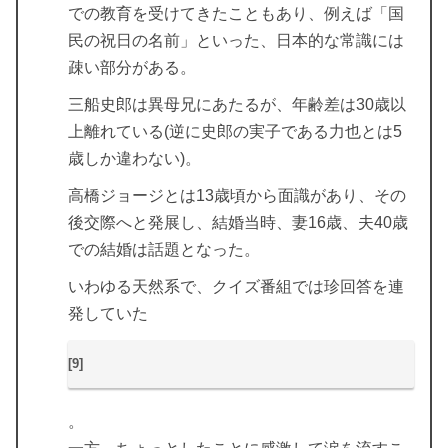
での教育を受けてきたこともあり、例えば「国
民の祝日の名前」といった、日本的な常識には
疎い部分がある。
三船史郎は異母兄にあたるが、年齢差は30歳以
上離れている(逆に史郎の実子である力也とは5
歳しか違わない)。
高橋ジョージとは13歳頃から面識があり、その
後交際へと発展し、結婚当時、妻16歳、夫40歳
での結婚は話題となった。
いわゆる天然系で、クイズ番組では珍回答を連
発していた
[9]
。