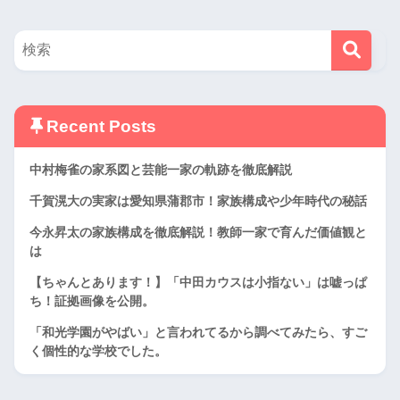
Recent Posts
中村梅雀の家系図と芸能一家の軌跡を徹底解説
千賀滉大の実家は愛知県蒲郡市！家族構成や少年時代の秘話
今永昇太の家族構成を徹底解説！教師一家で育んだ価値観と
は
【ちゃんとあります！】「中田カウスは小指ない」は嘘っぱ
ち！証拠画像を公開。
「和光学園がやばい」と言われてるから調べてみたら、すご
く個性的な学校でした。