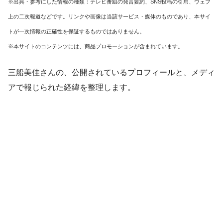
※出典・参考にした情報の種類：テレビ番組の発言要約、SNS投稿の引用、ウェブ
上の二次報道などです。リンクや画像は当該サービス・媒体のものであり、本サイ
トが一次情報の正確性を保証するものではありません。
※本サイトのコンテンツには、商品プロモーションが含まれています。
三船美佳さんの、公開されているプロフィールと、メディ
アで報じられた経緯を整理します。