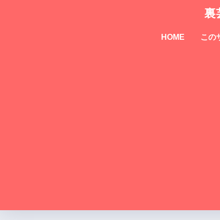
裏
HOME
この