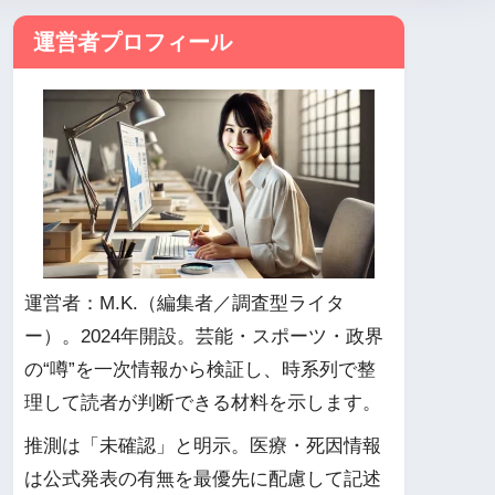
運営者プロフィール
運営者：M.K.（編集者／調査型ライタ
ー）。2024年開設。芸能・スポーツ・政界
の“噂”を一次情報から検証し、時系列で整
理して読者が判断できる材料を示します。
推測は「未確認」と明示。医療・死因情報
は公式発表の有無を最優先に配慮して記述