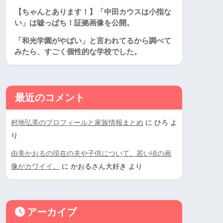
【ちゃんとあります！】「中田カウスは小指な
い」は嘘っぱち！証拠画像を公開。
「和光学園がやばい」と言われてるから調べて
みたら、すごく個性的な学校でした。
最近のコメント
村地弘美のプロフィールと家族情報まとめ
に
ひろ
よ
り
由美かおるの現在の夫や子供について。若い頃の画
像がカワイイ。
に
かおるさん大好き
より
アーカイブ